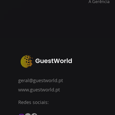
A Gerência
geral@guestworld.pt
www.guestworld.pt
Redes sociais: