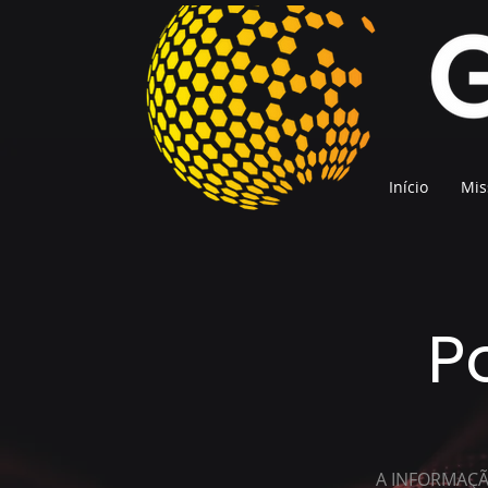
Início
Mis
P
A INFORMAÇ