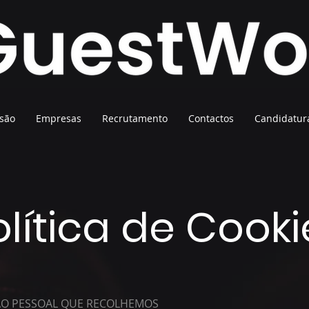
são
Empresas
Recrutamento
Contactos
Candidatur
olítica de Cooki
ÃO PESSOAL QUE RECOLHEMOS