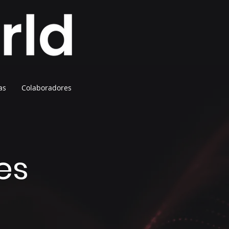
as
Colaboradores
es