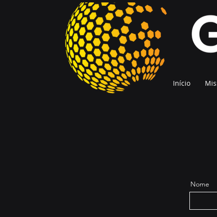
Início
Mis
Nome