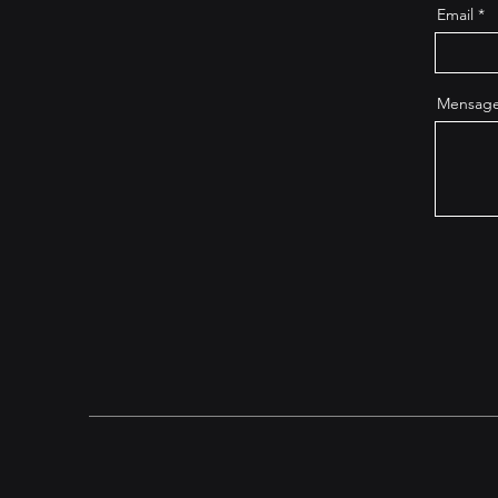
Email
Mensag